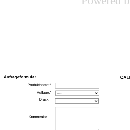
Powered 
Anfrageformular
CALL
Produktname:*
Auflage:*
Druck:
Kommentar: