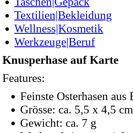
Taschen|Gepäck
Textilien|Bekleidung
Wellness|Kosmetik
Werkzeuge|Beruf
Knusperhase auf Karte
Features:
Feinste Osterhasen aus 
Grösse: ca. 5,5 x 4,5 cm
Gewicht: ca. 7 g