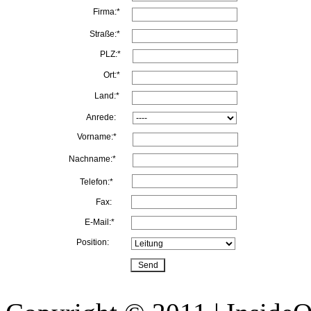
Firma:*
Straße:*
PLZ:*
Ort:*
Land:*
Anrede:
Vorname:*
Nachname:*
Telefon:*
Fax:
E-Mail:*
Position: