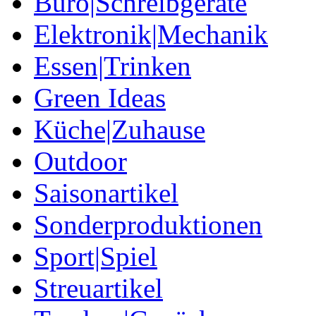
Büro|Schreibgeräte
Elektronik|Mechanik
Essen|Trinken
Green Ideas
Küche|Zuhause
Outdoor
Saisonartikel
Sonderproduktionen
Sport|Spiel
Streuartikel