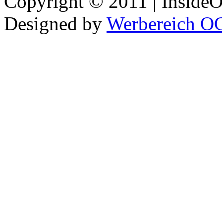
Copyright © 2011 | InsideOu
Designed by
Werbereich O