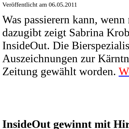
Veröffentlicht
am 06.05.2011
Was
passierern
kann
,
wenn
dazugibt
zeigt
Sabrina
Krob
InsideOut
. Die
Bierspezialis
Auszeichnungen
zur
Kärntn
Zeitung
gewählt
worden
.
We
InsideOut
gewinnt
mit
Hir