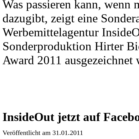
Was
passieren
kann
,
wenn
dazugibt
,
zeigt
eine
Sondera
Werbemittelagentur
Inside
Sonderproduktion
Hirter
Bi
Award 2011
ausgezeichnet
InsideOut
jetzt
auf
Faceb
Veröffentlicht
am 31.01.2011