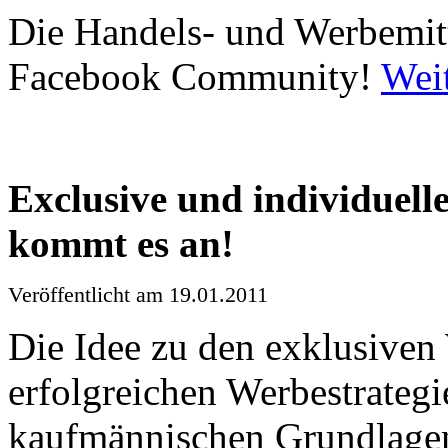
Die
Handels
- und
Werbemit
Facebook Community!
Weit
Exclusive und
individuell
kommt
es
an!
Veröffentlicht
am 19.01.2011
Die
Idee
zu
den
exklusiven
erfolgreichen
Werbestrategi
kaufmännischen
Grundlage