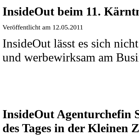
InsideOut
beim
11.
Kärnt
Veröffentlicht
am 12.05.2011
InsideOut
lässt
es
sich
nicht
und
werbewirksam
am
Busi
InsideOut
Agenturchefin
S
des
Tages
in
der
Kleinen
Z