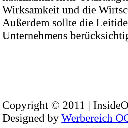
Wirksamkeit
und die
Wirtsc
Außerdem
sollte
die
Leitide
Unternehmens
berücksichti
Copyright © 2011 | InsideOu
Designed by
Werbereich O