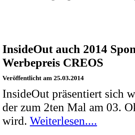
InsideOut
auch
2014 Spon
Werbepreis
CREOS
Veröffentlicht
am 25.03.2014
InsideOut
präsentiert
sich
w
der
zum
2ten
Mal am 03.
O
wird
.
Weiterlesen
....