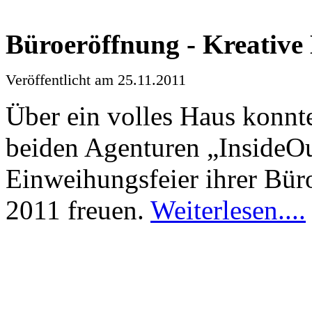
Büroeröffnung
-
Kreative
Veröffentlicht
am 25.11.2011
Über
ein
volles
Haus
konnt
beiden
Agenturen
„InsideO
Einweihungsfeier
ihrer
Bür
2011
freuen
.
Weiterlesen
....