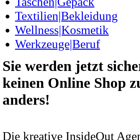
Taschen|Gepäck
Textilien|Bekleidung
Wellness|Kosmetik
Werkzeuge|Beruf
Sie werden jetzt siche
keinen Online Shop zu
anders!
Die kreative InsideOut Age