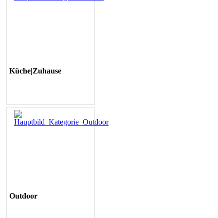
Küche|Zuhause
Outdoor