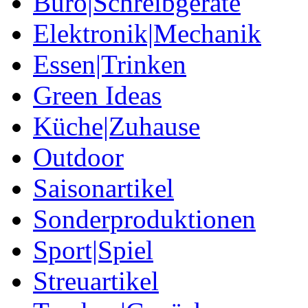
Büro|Schreibgeräte
Elektronik|Mechanik
Essen|Trinken
Green Ideas
Küche|Zuhause
Outdoor
Saisonartikel
Sonderproduktionen
Sport|Spiel
Streuartikel